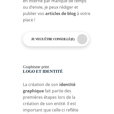
en interne par manque de temps
ou d’envie, je peux rédiger et
publier vos
articles de blog
à votre
place !
JE VEUX ÊTRE CONSEILLÉ(E)
Graphisme print
LOGO ET IDENTITÉ
La création de son
identité
graphique
fait partie des
premières étapes lors de la
création de son entité. Il est
important que celle-ci reflète