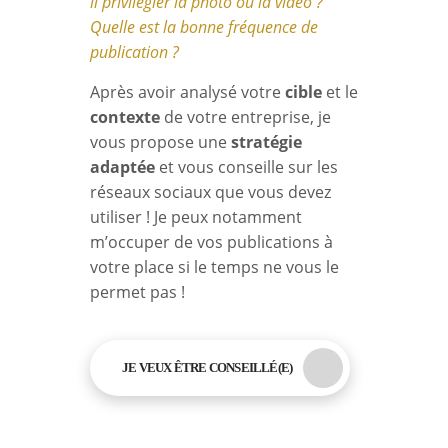
il privilégier la photo ou la vidéo ?
Quelle est la bonne fréquence de
publication ?
Après avoir analysé votre
cible
et le
contexte
de votre entreprise, je
vous propose une
stratégie
adaptée
et vous conseille sur les
réseaux sociaux que vous devez
utiliser ! Je peux notamment
m’occuper de vos publications à
votre place si le temps ne vous le
permet pas !
JE VEUX ÊTRE CONSEILLÉ(E)