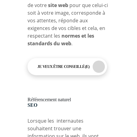
de votre
site web
pour que celui-ci
soit à votre image, corresponde à
vos attentes, réponde aux
exigences de vos cibles et cela, en
respectant les
normes et les
standards du web
.
JE VEUX ÊTRE CONSEILLÉ(E)
Référencement naturel
SEO
Lorsque les internautes
souhaitent trouver une
information sur le web, ils vont