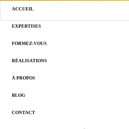
ACCUEIL
CHOISISSEZ
EXPERTISES
DES SERVICES SUR-
FORMEZ-VOUS
MESURE
RÉALISATIONS
À PROPOS
BLOG
CONTACT