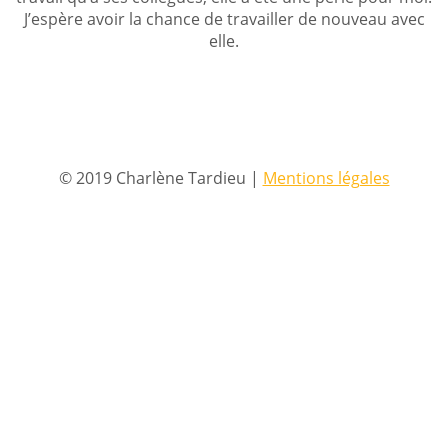
J’espère avoir la chance de travailler de nouveau avec
elle.
© 2019 Charlène Tardieu |
Mentions légales