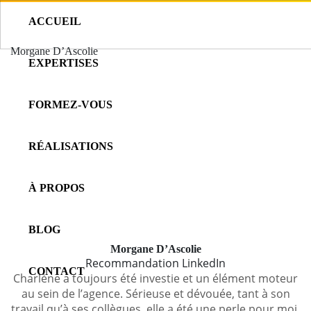
ACCUEIL
Morgane D’Ascolie
EXPERTISES
FORMEZ-VOUS
RÉALISATIONS
À PROPOS
BLOG
Morgane D’Ascolie
Recommandation LinkedIn
CONTACT
Charlène a toujours été investie et un élément moteur
au sein de l’agence. Sérieuse et dévouée, tant à son
travail qu’à ses collègues, elle a été une perle pour moi.