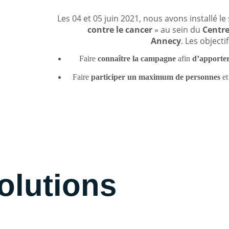
Les 04 et 05 juin 2021, nous avons installé le
contre le cancer
» au sein du
Centr
Annecy
. Les objecti
Faire
connaître la campagne
afin
d’apporter 
Faire
participer un maximum de personnes
e
Solutions