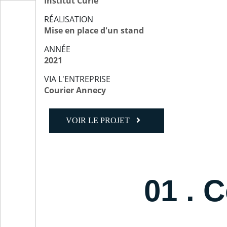
Institut Curie
RÉALISATION
Mise en place d'un stand
ANNÉE
2021
VIA L'ENTREPRISE
Courier Annecy
VOIR LE PROJET
01 . 