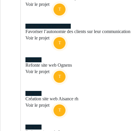
Voir le projet
Culture web
,
Graphisme
Favoriser l’autonomie des clients sur leur communication d
Voir le projet
Site web
Refonte site web Ognens
Voir le projet
Site web
Création site web Aisance rh
Voir le projet
Site web