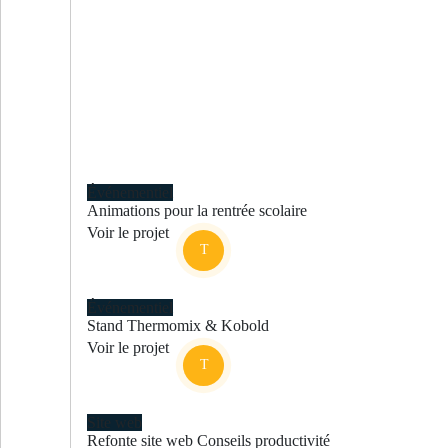
Événementiel
Animations pour la rentrée scolaire
Voir le projet
Événementiel
Stand Thermomix & Kobold
Voir le projet
Site web
Refonte site web Conseils productivité