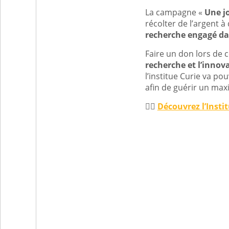
La campagne «
Une jo
récolter de l’argent à
recherche engagé dan
Faire un don lors de 
recherche et l’innov
l’institue Curie va po
afin de guérir un ma
👉🏻
Découvrez l’Instit