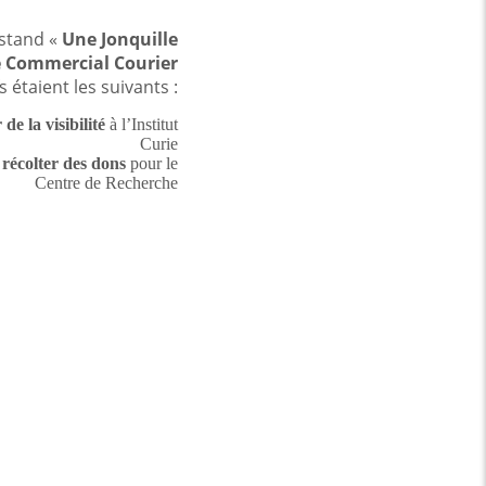
 stand «
Une Jonquille
e Commercial Courier
fs étaient les suivants :
de la visibilité
à l’Institut
Curie
t
récolter des dons
pour le
Centre de Recherche