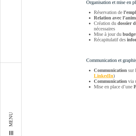
Organisation et mise en p
Réservation de
l’emp
Relation avec l’ani
Création du
dossier d
nécessaires
Mise à jour du
budge
Récapitulatif des
info
Communication et graphi
Communication
sur 
LinkedIn
)
Communication
via
Mise en place d’une
MENU