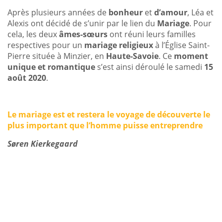
Après plusieurs années de
bonheur
et
d’amour
, Léa et
Alexis ont décidé de s’unir par le lien du
Mariage
. Pour
cela, les deux
âmes-sœurs
ont réuni leurs familles
respectives pour un
mariage religieux
à l’Église Saint-
Pierre située à Minzier, en
Haute-Savoie
. Ce
moment
unique et romantique
s’est ainsi déroulé le samedi
15
août 2020
.
Le mariage est et restera le voyage de découverte le
plus important que l’homme puisse entreprendre
Søren Kierkegaard