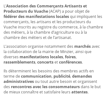
L’
Association des Commerçants Artisants et
Producteurs du Vuache
(ACAP) a pour objet de
fédérer des manifestations locales
qui impliquent les
commerçants, les artisans et les producteurs du
Vuache inscrits au registre du commerce, à la chambre
des métiers, à la chambre d’agriculture ou à la
chambre des métiers et de l’artisanat.
L’association organise notamment des
marchés
avec
la collaboration de la mairie de Minzier, ainsi que
diverses
manifestations locales
,
foires
,
rassemblements
,
concerts
et
conférences
.
Ils déterminent les besoins des membres actifs en
terme de
communication
,
publicité
,
demandes
administratives
ou tout autre besoin et organisent
des
rencontres avec les consommateurs
dans le but
de mieux connaître et satisfaire leurs
attentes
.