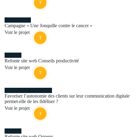
Événementiel
Campagne « Une Jonquille contre le cancer »
Voir le projet
Site web
Refonte site web Conseils productivité
Voir le projet
Culture web
,
Graphisme
Favoriser l’autonomie des clients sur leur communication digitale
permet-elle de les fidéliser ?
Voir le projet
Site web
Refonte site web Ognens