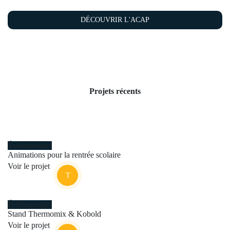
DÉCOUVRIR L'ACAP
DÉCOUVRIR L'ACAP
Projets récents
Événementiel
Animations pour la rentrée scolaire
Voir le projet
Événementiel
Stand Thermomix & Kobold
Voir le projet